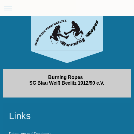
Burning Ropes
SG Blau Weiß Beelitz 1912/90 e.V.
Links
Folge uns auf Facebook