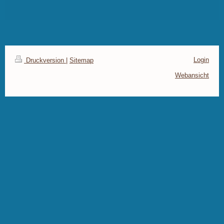
Login
Druckversion
|
Sitemap
Webansicht