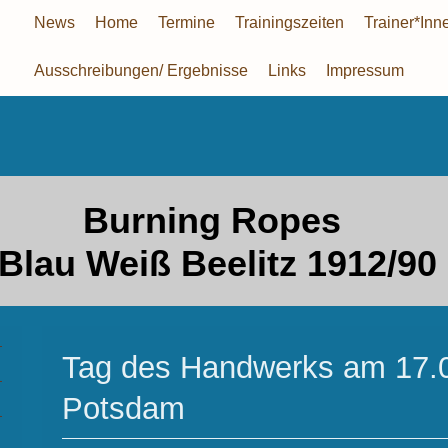
News
Home
Termine
Trainingszeiten
Trainer*Inn
Ausschreibungen/ Ergebnisse
Links
Impressum
Burning Ropes
Blau Weiß Beelitz 1912/90 
Tag des Handwerks am 17.0
Potsdam