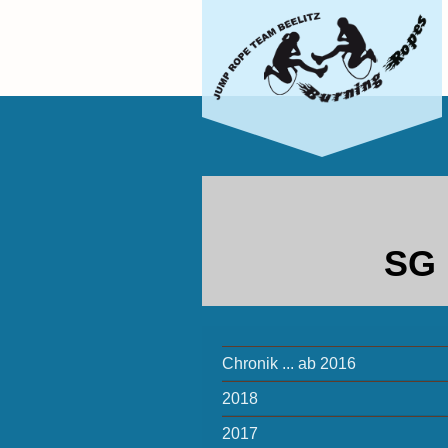
SG 
Chronik ... ab 2016
2018
2017