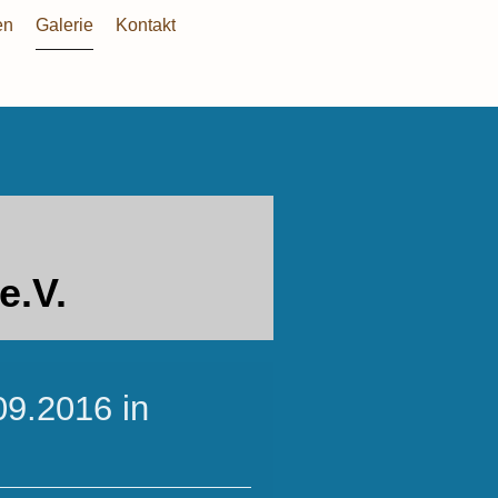
en
Galerie
Kontakt
e.V.
9.2016 in